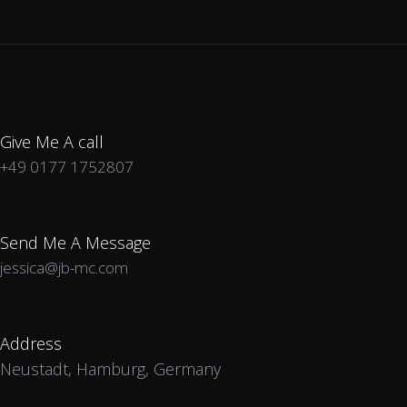
Give Me A call
+49 0177 1752807
Send Me A Message
jessica@jb-mc.com
Address
Neustadt, Hamburg, Germany