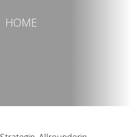
HOME
Strategin. Allrounderin.