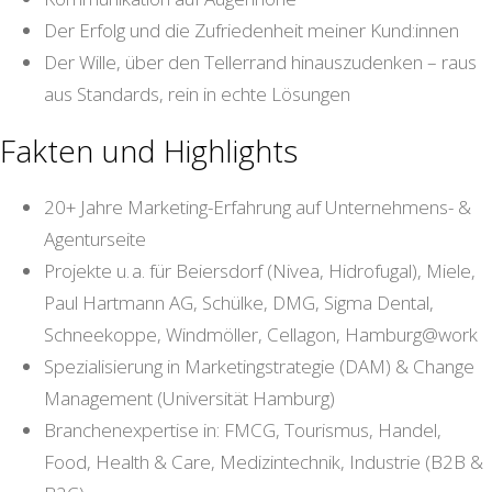
Der Erfolg und die Zufriedenheit meiner Kund:innen
Der Wille, über den Tellerrand hinauszudenken – raus
aus Standards, rein in echte Lösungen
Fakten und Highlights
20+ Jahre Marketing-Erfahrung auf Unternehmens- &
Agenturseite
Projekte u. a. für Beiersdorf (Nivea, Hidrofugal), Miele,
Paul Hartmann AG, Schülke, DMG, Sigma Dental,
Schneekoppe, Windmöller, Cellagon, Hamburg@work
Spezialisierung in Marketingstrategie (DAM) & Change
Management (Universität Hamburg)
Branchenexpertise in: FMCG, Tourismus, Handel,
Food, Health & Care, Medizintechnik, Industrie (B2B &