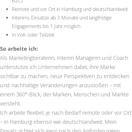
B2C)
Remote und vor Ort in Hamburg und deutschlandweit
Interims Einsätze ab 3 Monate und langfristige
Engagements bis 1 Jahr möglich
In Voll- oder Teilzeit
So arbeite ich:
Als Marketingberaterin, Interim Managerin und Coach
unterstütze ich Unternehmen dabei, ihre Marke
sichtbar zu machen, neue Perspektiven zu entdecken
und nachhaltige Veränderungen anzustoßen – mit
einem 360°-Blick, der Marken, Menschen und Märkte
versteht.
Ich arbeite flexibel, je nach Bedarf remote oder vor Ort
– in Hamburg ebenso wie deutschlandweit. Mein
Einsatz richtet sich ganz nach den Anforderungen