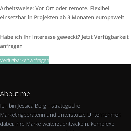
Arbeitsweise: Vor Ort oder remote. Flexibel
einsetzbar in Projekten ab 3 Monaten europaweit
Habe ich Ihr Interesse geweckt? Jetzt Verfügbarkeit
anfragen
Verfügbarkeit anfragen
About me
Ich bin Jessica Berg – strategische
Marketingberaterin und unterstütze Unternehmen
dabei, ihre Marke weiterzuentwickeln, komplexe