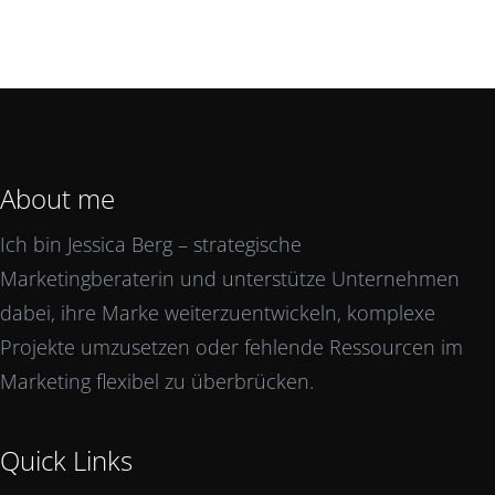
About me
Ich bin Jessica Berg – strategische
Marketingberaterin und unterstütze Unternehmen
dabei, ihre Marke weiterzuentwickeln, komplexe
Projekte umzusetzen oder fehlende Ressourcen im
Marketing flexibel zu überbrücken.
Quick Links