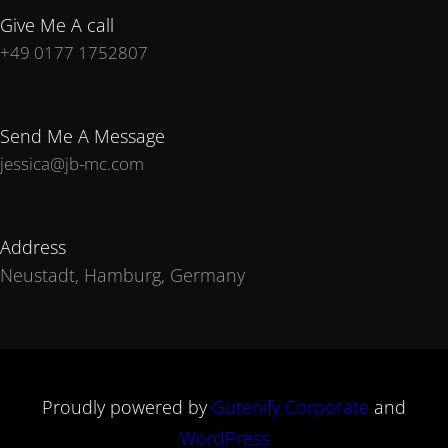
Give Me A call
+49 0177 1752807
Send Me A Message
jessica@jb-mc.com
Address
Neustadt, Hamburg, Germany
Proudly powered by
Gutenify Corporate
and
WordPress